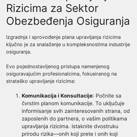
Rizicima za Sektor
Obezbeđenja Osiguranja
Izgradnja i sprovođenje plana upravljanja rizicima
ključno je za snalaženje u kompleksnostima industrije
osiguranja.
Evo pojednostavljenog pristupa namenjenog
osiguravajućim profesionalcima, fokusiranog na
strateško upravljanje rizicima:
Komunikacija i Konsultacije
: Počnite sa
čvrstim planom komunikacije. To uključuje
informisanje svih zainteresovanih strana, od
zaposlenih do partnera, o vašim politikama
upravljanja rizicima. Istaknite dvostruku
prirodu rizika—onih koji prete i onih koji