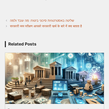
שליטה באסטרטגיות סיכוני ביטוח: מה עובד ולמה
सरकारी व्यय परीक्षण आपको सरकारी खर्च के बारे में क्या बताता है
Related Posts