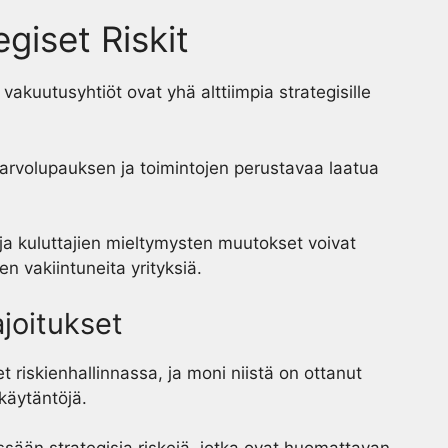
giset Riskit
kuutusyhtiöt ovat yhä alttiimpia strategisille
arvolupauksen ja toimintojen perustavaa laatua
ja kuluttajien mieltymysten muutokset voivat
en vakiintuneita yrityksiä.
joitukset
t riskienhallinnassa, ja moni niistä on ottanut
käytäntöjä.