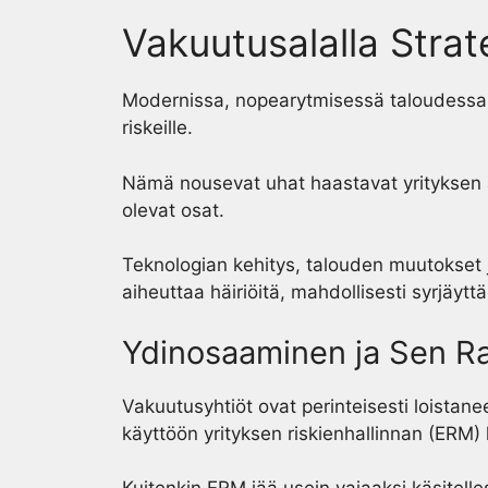
Vakuutusalalla Strate
Modernissa, nopearytmisessä taloudessa va
riskeille.
Nämä nousevat uhat haastavat yrityksen 
olevat osat.
Teknologian kehitys, talouden muutokset 
aiheuttaa häiriöitä, mahdollisesti syrjäyttä
Ydinosaaminen ja Sen Ra
Vakuutusyhtiöt ovat perinteisesti loistanee
käyttöön yrityksen riskienhallinnan (ERM) 