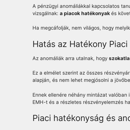
A pénzügyi anomáliákkal kapcsolatos tanu
vizsgálnak:
a piacok hatékonyak
és köve
Ha megcáfolják, nem világos, hogy melyik
Hatás az Hatékony Piaci
Az anomáliák arra utalnak, hogy
szokatl
Ez a elmélet szerint az összes részvényár
alapján, és nem lehet megjósolni a jövőbe
Ennek ellenére néhány mintázat valóban 
EMH-t és a részletes részvényelemzés h
Piaci hatékonyság és an