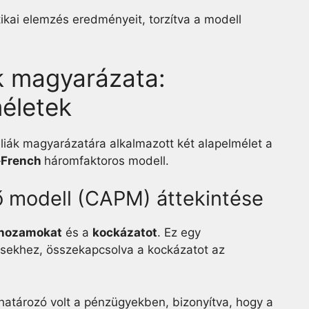
tikai elemzés eredményeit, torzítva a modell
k magyarázata:
életek
liák magyarázatára alkalmazott két alapelmélet a
French
háromfaktoros modell.
ő modell (CAPM) áttekintése
 hozamokat
és a
kockázatot
. Ez egy
sekhez, összekapcsolva a kockázatot az
atározó volt a pénzügyekben, bizonyítva, hogy a