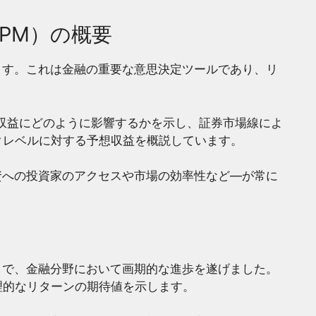
PM）の概要
ます。これは金融の重要な意思決定ツールであり、リ
クが収益にどのように影響するかを示し、証券市場線によ
クレベルに対する予想収益を概説しています。
資への投資家のアクセスや市場の効率性など―が常に
とで、金融分野において画期的な進歩を遂げました。
理的なリターンの期待値を示します。