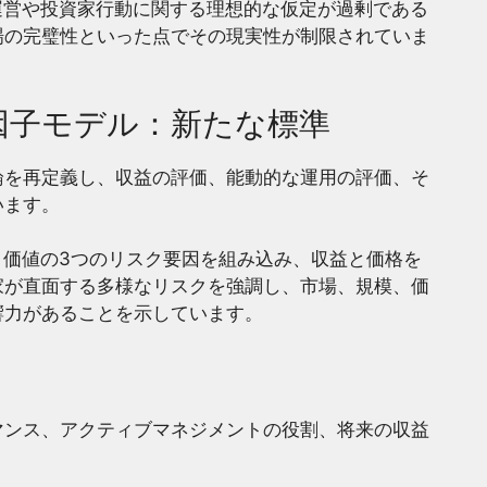
運営や投資家行動に関する理想的な仮定が過剰である
場の完璧性といった点でその現実性が制限されていま
因子モデル：新たな標準
論を再定義し、収益の評価、能動的な運用の評価、そ
います。
、価値の3つのリスク要因を組み込み、収益と価格を
家が直面する多様なリスクを強調し、市場、規模、価
響力があることを示しています。
マンス、アクティブマネジメントの役割、将来の収益