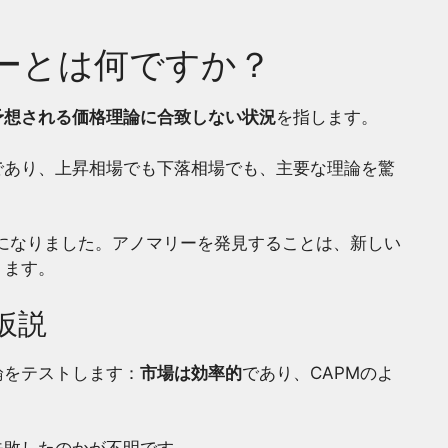
ーとは何ですか？
予想される価格理論に合致しない状況
を指します。
であり、上昇相場でも下落相場でも、主要な理論を驚
名になりました。アノマリーを発見することは、新しい
ります。
仮説
論をテストします：
市場は効率的
であり、CAPMのよ