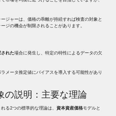
ラージャーは、価格の乖離が持続すれば検査の対象と
ラージの機会が制限されることがあります。
択された
場合に発生し、特定の特性によるデータの欠
パラメータ推定値にバイアスを導入する可能性があり
象の説明：主要な理論
れる2つの標準的な理論は、
資本資産価格
モデルと