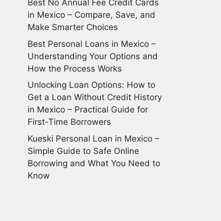
Best No Annual Fee Credit Cards
in Mexico – Compare, Save, and
Make Smarter Choices
Best Personal Loans in Mexico –
Understanding Your Options and
How the Process Works
Unlocking Loan Options: How to
Get a Loan Without Credit History
in Mexico – Practical Guide for
First-Time Borrowers
Kueski Personal Loan in Mexico –
Simple Guide to Safe Online
Borrowing and What You Need to
Know