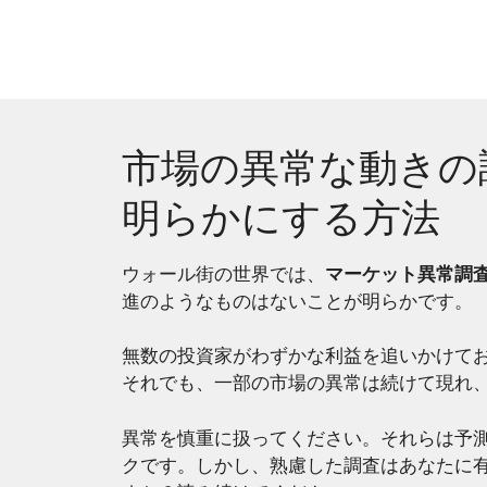
Skip
to
content
市場の異常な動きの
明らかにする方法
ウォール街の世界では、
マーケット異常調
進のようなものはないことが明らかです。
無数の投資家がわずかな利益を追いかけて
それでも、一部の市場の異常は続けて現れ
異常を慎重に扱ってください。それらは予
クです。しかし、熟慮した調査はあなたに