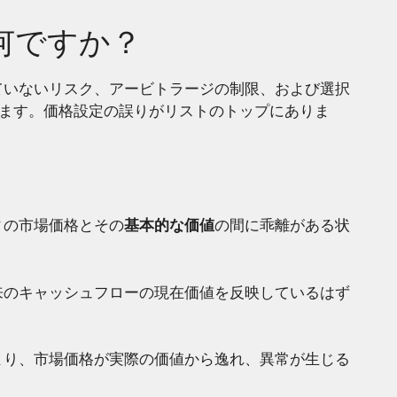
何ですか？
ていないリスク、アービトラージの制限、および選択
じます。価格設定の誤りがリストのトップにありま
ィの市場価格とその
基本的な価値
の間に乖離がある状
来のキャッシュフローの現在価値を反映しているはず
より、市場価格が実際の価値から逸れ、異常が生じる