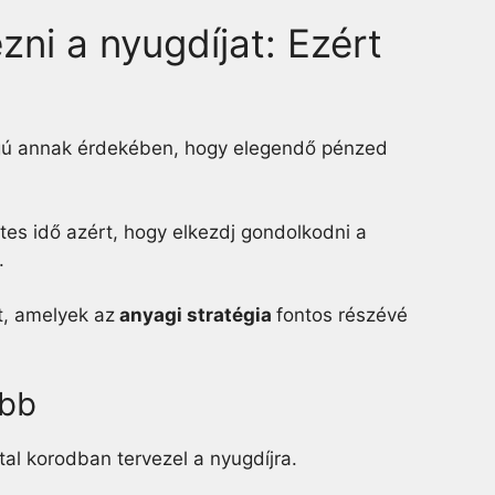
zni a nyugdíjat: Ezért
ágú annak érdekében, hogy elegendő pénzed
tes idő azért, hogy elkezdj gondolkodni a
.
t, amelyek az
anyagi stratégia
fontos részévé
obb
tal korodban tervezel a nyugdíjra.