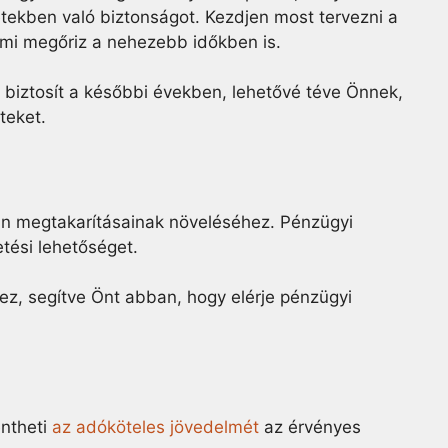
etekben való biztonságot. Kezdjen most tervezni a
 ami megőriz a nehezebb időkben is.
t biztosít a későbbi években, lehetővé téve Önnek,
teket.
n megtakarításainak növeléséhez. Pénzügyi
tési lehetőséget.
z, segítve Önt abban, hogy elérje pénzügyi
ntheti
az adóköteles jövedelmét
az érvényes