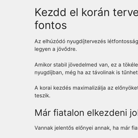
Kezdd el korán terve
fontos
Az elhúzódó nyugdíjtervezés létfontoss
legyen a jövődre.
Amikor stabil jövedelmed van, ez a tökéle
nyugdíjban, még ha az távolinak is tűnhet
A korai kezdés maximalizálja az előnyöke
teszik.
Már fiatalon elkezdeni j
Vannak jelentős előnyei annak, ha már fia