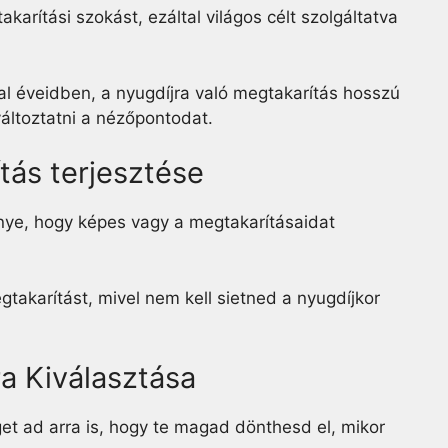
akarítási szokást, ezáltal világos célt szolgáltatva
al éveidben, a nyugdíjra való megtakarítás hosszú
áltoztatni a nézőpontodat.
tás terjesztése
őnye, hogy képes vagy a megtakarításaidat
gtakarítást, mivel nem kell sietned a nyugdíjkor
a Kiválasztása
et ad arra is, hogy te magad dönthesd el, mikor