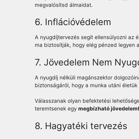
megvalósítsd álmaidat.
6. Inflációvédelem
A nyugdíjtervezés segít ellensúlyozni az
ma biztosítják, hogy elég pénzed legyen a
7. Jövedelem Nem Nyug
A nyugdíj nélküli magánszektor dolgozóin
biztonságáról, hogy a munka utáni életük
Válasszanak olyan befektetési lehetősége
teremtsenek egy
megbízható jövedelemf
8. Hagyatéki tervezés