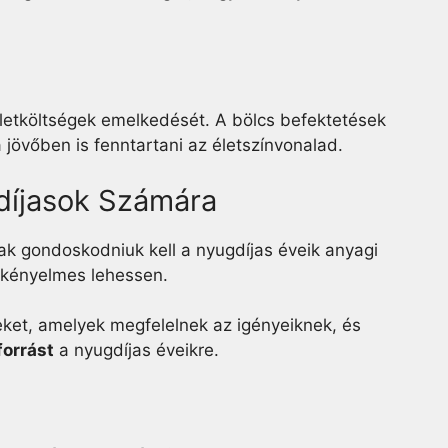
 életköltségek emelkedését. A bölcs befektetések
 jövőben is fenntartani az életszínvonalad.
díjasok Számára
ak gondoskodniuk kell a nyugdíjas éveik anyagi
 kényelmes lehessen.
ket, amelyek megfelelnek az igényeiknek, és
orrást
a nyugdíjas éveikre.