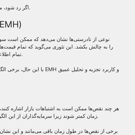
اگر رد شود، مبهم است که کدام بخش از نظریه شکست خورد.
تأثیر بر فرضیه بازار کارآمد
نوعی از نادرستی‌ها نشان می‌دهد که ممکن است سود‌
تمام اطلاعات و نمی‌توانند قیمت‌های آینده را پیش‌بینی کنند.
با این حال، برخی الگوها به سود
هر چند نقص‌ها ممکن است به اشتباهات بازار اشاره کنن
زمان کمتر شوند زیرا سرمایه‌گذاران از این الگوها استفاده کنند یا اگر فقط چیزهای آماری باشند.
برخی از نقص‌ها در طول زمان باقی می‌مانند و این نشان