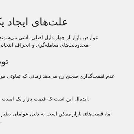
علت‌های ایجاد 
عوارض بازار از چهار دلیل اصلی ناشی می‌شوند:
محدودیت‌های معامله‌گری و انحراف انتخابی. عدم تعیین قیمت در فهرست ابتدایی قرار دارد.
تو
عدم قیمت‌گذاری صحیح رخ می‌دهد زمانی که تفاوتی بین
ایده‌آل این است که قیمت بازار یک امنیت بازتاب ارزش حالی جریان نقدینگی آینده آن باشد.
اما، قیمت‌های بازار ممکن است به دلیل عواملی نظیر ب
واقعی منحرف شوند، منجر به نقض‌هایی می‌شود.