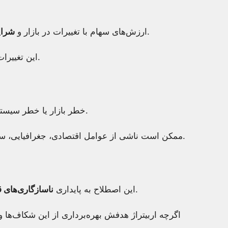
، به طور محلی و جهانی تغییر می‌کند.
ارزش‌های سهام با تغییرات در بازار و
شرای
این تغییرات باعث مشکل در پیش‌بینی ارزش سهام می‌شود.
خطر بازار یا خطر سیستماتیک، به آسیب‌پذیری بازار گسترده مرتبط است.
ممکن است ناشی از عوامل اقتصادی، جغرافیایی، سیاسی یا اجتماعی باشد که بر بازار تأثیر می‌گذارد.
بین دارایی‌ها در بازارها مختلف اشاره دارد.
این اصطلاح به پایداری
ناسازگاری‌های 
اگرچه اربیتراژ هدفش بهره‌برداری از این شکاف‌ها