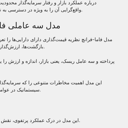
واقع‌گرایی آن را به ویژه در دسترسی به نرخ بدون ریسک و کامل بودن بازار محدود می‌کند.
مدل سه عاملی فاما
مدل فاما-فرانچ نظریه قیمت‌گذاری دارای دارایی‌ها را 
بازگشت‌ها، ارزش‌گذاری مدیریت فعال و برنامه‌ریزی آینده ارائه می‌دهد.
این مدل اهمیت مخاطرات متنوعی را که سرمایه‌گذاران
سیستماتیک در عوامل بازار، اندازه و ارزش که بیشترین تأثیر را دارند.
این مدل در درک عملکرد پرتفوی، نقش مدیریت فعال و پیش‌بینی بازده آینده اهمیت دارد.