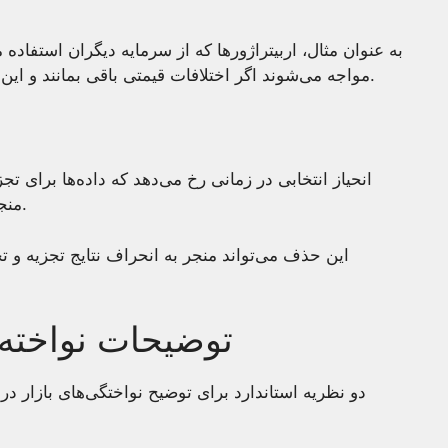
به عنوان مثال، اربیتراژورها که از سرمایه دیگران استفاده 
مواجه می‌شوند اگر اختلافات قیمتی باقی بمانند و این موضوع فرصت‌های اربیتراژ آنها را محدود می‌کند.
انحیاز انتخابی در زمانی رخ می‌دهد که داده‌ها برای تج
منجر به حذف داده‌ها به دلیل خصوصیات خاص شود.
این حذف می‌تواند منجر به انحراف نتایج تجزیه و ت
توضیحات نواخته ب
دو نظریه استاندارد برای توضیح نواختگی‌های بازار در