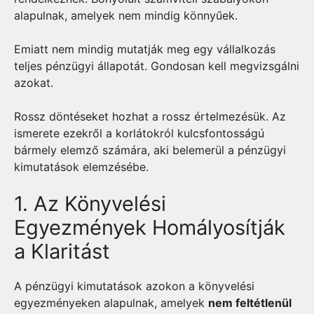
alapulnak, amelyek nem mindig könnyűek.
Emiatt nem mindig mutatják meg egy vállalkozás
teljes pénzügyi állapotát. Gondosan kell megvizsgálni
azokat.
Rossz döntéseket hozhat a rossz értelmezésük. Az
ismerete ezekről a korlátokról kulcsfontosságú
bármely elemző számára, aki belemerül a pénzügyi
kimutatások elemzésébe.
1. Az Könyvelési
Egyezmények Homályosítják
a Klaritást
A pénzügyi kimutatások azokon a könyvelési
egyezményeken alapulnak, amelyek
nem feltétlenül