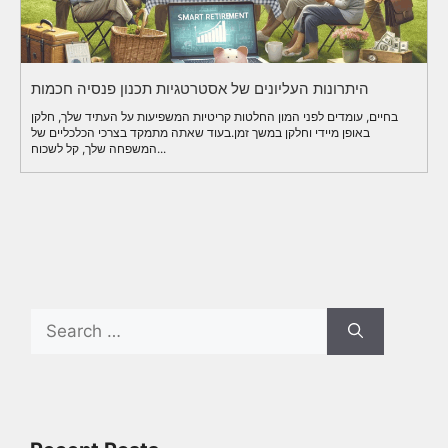
היתרונות העליונים של אסטרטגיות תכנון פנסיה חכמות
בחיים, עומדים לפני המון החלטות קריטיות המשפיעות על העתיד שלך, חלקן
באופן מיידי וחלקן במשך זמן.בעוד שאתה מתמקד בצרכי הכלכליים של
המשפחה שלך, קל לשכוח...
Search
for: