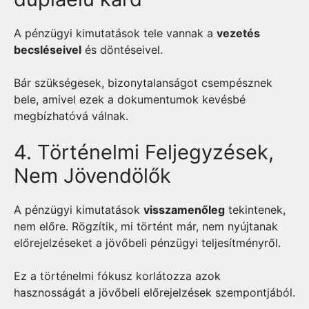
A pénzügyi kimutatások tele vannak a
vezetés
becsléseivel
és döntéseivel.
Bár szükségesek, bizonytalanságot csempésznek
bele, amivel ezek a dokumentumok kevésbé
megbízhatóvá válnak.
4. Történelmi Feljegyzések,
Nem Jövendölők
A pénzügyi kimutatások
visszamenőleg
tekintenek,
nem előre. Rögzítik, mi történt már, nem nyújtanak
előrejelzéseket a jövőbeli pénzügyi teljesítményről.
Ez a történelmi fókusz korlátozza azok
hasznosságát a jövőbeli előrejelzések szempontjából.