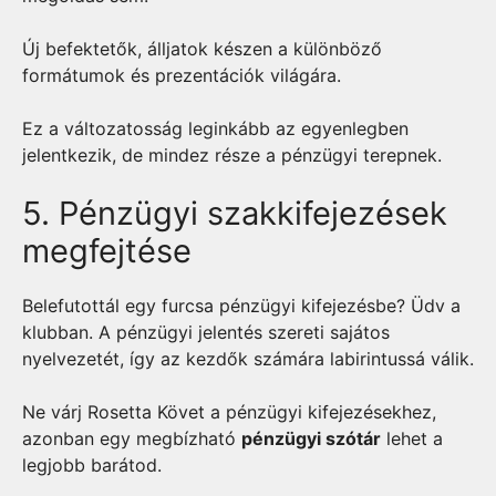
Új befektetők, álljatok készen a különböző
formátumok és prezentációk világára.
Ez a változatosság leginkább az egyenlegben
jelentkezik, de mindez része a pénzügyi terepnek.
5. Pénzügyi szakkifejezések
megfejtése
Belefutottál egy furcsa pénzügyi kifejezésbe? Üdv a
klubban. A pénzügyi jelentés szereti sajátos
nyelvezetét, így az kezdők számára labirintussá válik.
Ne várj Rosetta Követ a pénzügyi kifejezésekhez,
azonban egy megbízható
pénzügyi szótár
lehet a
legjobb barátod.