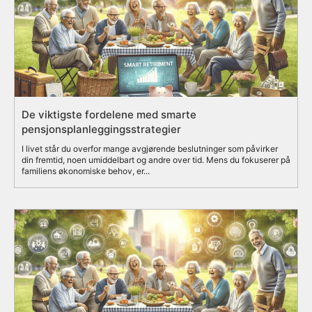
De viktigste fordelene med smarte
pensjonsplanleggingsstrategier
I livet står du overfor mange avgjørende beslutninger som påvirker
din fremtid, noen umiddelbart og andre over tid. Mens du fokuserer på
familiens økonomiske behov, er...