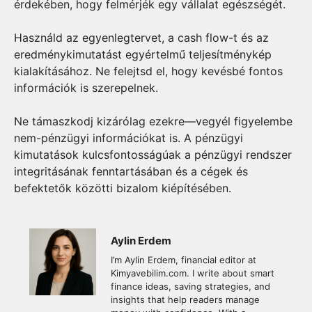
érdekében, hogy felmérjék egy vállalat egészségét.
Használd az egyenlegtervet, a cash flow-t és az
eredménykimutatást egyértelmű teljesítménykép
kialakításához. Ne felejtsd el, hogy kevésbé fontos
információk is szerepelnek.
Ne támaszkodj kizárólag ezekre—vegyél figyelembe
nem-pénzügyi információkat is. A pénzügyi
kimutatások kulcsfontosságúak a pénzügyi rendszer
integritásának fenntartásában és a cégek és
befektetők közötti bizalom kiépítésében.
Aylin Erdem
I’m Aylin Erdem, financial editor at
Kimyavebilim.com. I write about smart
finance ideas, saving strategies, and
insights that help readers manage