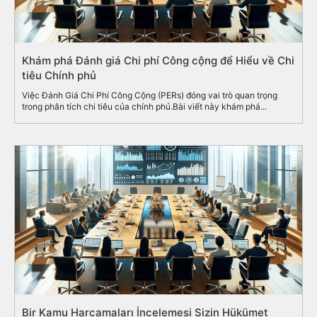
Khám phá Đánh giá Chi phí Công cộng để Hiểu về Chi
tiêu Chính phủ
Việc Đánh Giá Chi Phí Công Cộng (PERs) đóng vai trò quan trọng
trong phân tích chi tiêu của chính phủ.Bài viết này khám phá...
Bir Kamu Harcamaları İncelemesi Sizin Hükümet