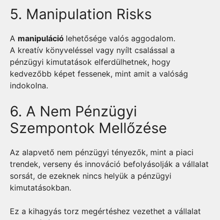
5. Manipulation Risks
A
manipuláció
lehetősége valós aggodalom.
A kreatív könyveléssel vagy nyílt csalással a
pénzügyi kimutatások elferdülhetnek, hogy
kedvezőbb képet fessenek, mint amit a valóság
indokolna.
6. A Nem Pénzügyi
Szempontok Mellőzése
Az alapvető nem pénzügyi tényezők, mint a piaci
trendek, verseny és innováció befolyásolják a vállalat
sorsát, de ezeknek nincs helyük a pénzügyi
kimutatásokban.
Ez a kihagyás torz megértéshez vezethet a vállalat