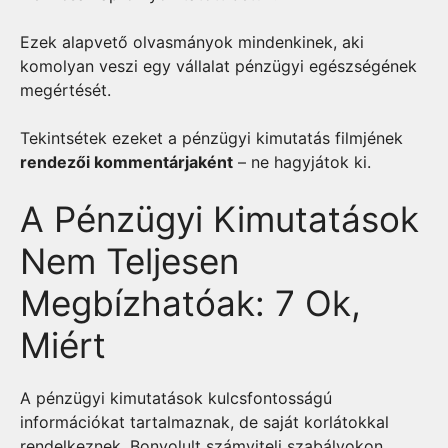
Ezek alapvető olvasmányok mindenkinek, aki
komolyan veszi egy vállalat pénzügyi egészségének
megértését.
Tekintsétek ezeket a pénzügyi kimutatás filmjének
rendezői kommentárjaként
– ne hagyjátok ki.
A Pénzügyi Kimutatások
Nem Teljesen
Megbízhatóak: 7 Ok,
Miért
A pénzügyi kimutatások kulcsfontosságú
információkat tartalmaznak, de saját korlátokkal
rendelkeznek. Bonyolult számviteli szabályokon