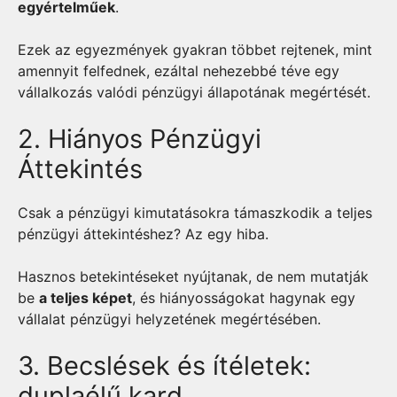
egyértelműek
.
Ezek az egyezmények gyakran többet rejtenek, mint
amennyit felfednek, ezáltal nehezebbé téve egy
vállalkozás valódi pénzügyi állapotának megértését.
2. Hiányos Pénzügyi
Áttekintés
Csak a pénzügyi kimutatásokra támaszkodik a teljes
pénzügyi áttekintéshez? Az egy hiba.
Hasznos betekintéseket nyújtanak, de nem mutatják
be
a teljes képet
, és hiányosságokat hagynak egy
vállalat pénzügyi helyzetének megértésében.
3. Becslések és ítéletek:
duplaélű kard