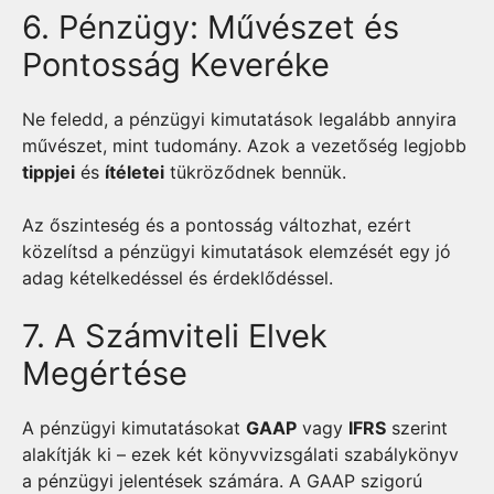
6. Pénzügy: Művészet és
Pontosság Keveréke
Ne feledd, a pénzügyi kimutatások legalább annyira
művészet, mint tudomány. Azok a vezetőség legjobb
tippjei
és
ítéletei
tükröződnek bennük.
Az őszinteség és a pontosság változhat, ezért
közelítsd a pénzügyi kimutatások elemzését egy jó
adag kételkedéssel és érdeklődéssel.
7. A Számviteli Elvek
Megértése
A pénzügyi kimutatásokat
GAAP
vagy
IFRS
szerint
alakítják ki – ezek két könyvvizsgálati szabálykönyv
a pénzügyi jelentések számára. A GAAP szigorú