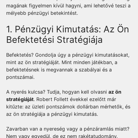
magának figyelmen kívül hagyni, ami lehetővé teszi a
mélyebb pénzügyi betekintést.
1. Pénzügyi Kimutatás: Az Ön
Befektetési Stratégiája
Befektetés? Gondolja úgy a pénzügyi kimutatásokat,
mint az ön stratégiáját. Mint minden játékban, a
befektetésnek is megvannak a szabályai és a
pontszámai.
A nyerés kulcsa? Tudja, hogyan kell olvasni
az ön
stratégiáját
. Robert Follett évekkel ezelőtt már
kitűzte: az üzleti pontszámok dollárban mérhetők, és
az ön stratégiája a pénzügyi kimutatás.
Zavarban van a nyereség vagy a pénzáramlás miatt?
Nem vagy egyedül, de ez nem rakétatudomány.