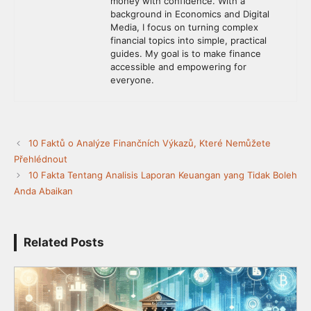
money with confidence. With a
background in Economics and Digital
Media, I focus on turning complex
financial topics into simple, practical
guides. My goal is to make finance
accessible and empowering for
everyone.
10 Faktů o Analýze Finančních Výkazů, Které Nemůžete
Přehlédnout
10 Fakta Tentang Analisis Laporan Keuangan yang Tidak Boleh
Anda Abaikan
Related Posts