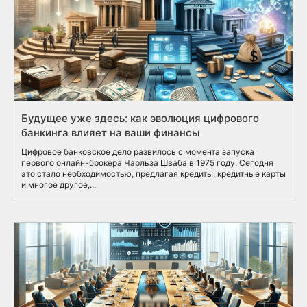
Будущее уже здесь: как эволюция цифрового
банкинга влияет на ваши финансы
Цифровое банковское дело развилось с момента запуска
первого онлайн-брокера Чарльза Шваба в 1975 году. Сегодня
это стало необходимостью, предлагая кредиты, кредитные карты
и многое другое,...