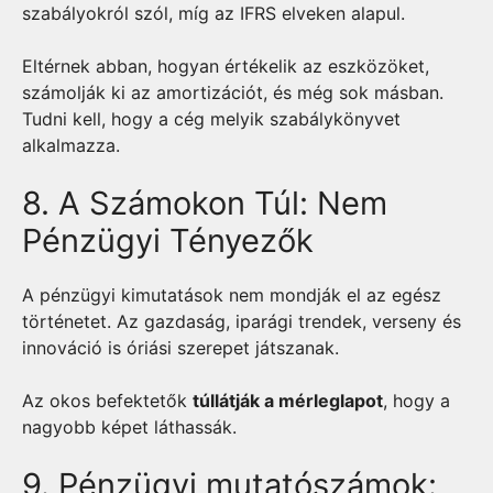
szabályokról szól, míg az IFRS elveken alapul.
Eltérnek abban, hogyan értékelik az eszközöket,
számolják ki az amortizációt, és még sok másban.
Tudni kell, hogy a cég melyik szabálykönyvet
alkalmazza.
8. A Számokon Túl: Nem
Pénzügyi Tényezők
A pénzügyi kimutatások nem mondják el az egész
történetet. Az gazdaság, iparági trendek, verseny és
innováció is óriási szerepet játszanak.
Az okos befektetők
túllátják a mérleglapot
, hogy a
nagyobb képet láthassák.
9. Pénzügyi mutatószámok: