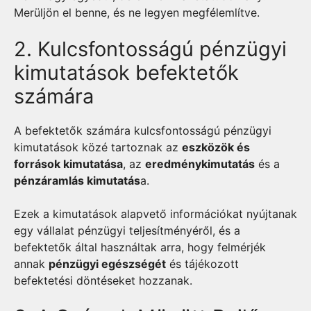
Merüljön el benne, és ne legyen megfélemlítve.
2. Kulcsfontosságú pénzügyi
kimutatások befektetők
számára
A befektetők számára kulcsfontosságú pénzügyi
kimutatások közé tartoznak az
eszközök és
források kimutatása
, az
eredménykimutatás
és a
pénzáramlás kimutatás
a.
Ezek a kimutatások alapvető információkat nyújtanak
egy vállalat pénzügyi teljesítményéről, és a
befektetők által használtak arra, hogy felmérjék
annak
pénzügyi egészségét
és tájékozott
befektetési döntéseket hozzanak.