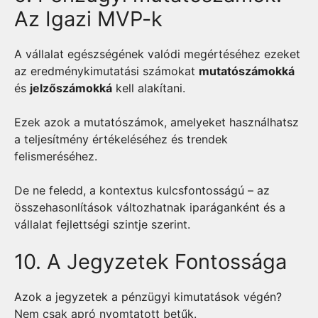
Az Igazi MVP-k
A vállalat egészségének valódi megértéséhez ezeket
az eredménykimutatási számokat
mutatószámokká
és
jelzőszámokká
kell alakítani.
Ezek azok a mutatószámok, amelyeket használhatsz
a teljesítmény értékeléséhez és trendek
felismeréséhez.
De ne feledd, a kontextus kulcsfontosságú – az
összehasonlítások változhatnak iparáganként és a
vállalat fejlettségi szintje szerint.
10. A Jegyzetek Fontossága
Azok a jegyzetek a pénzügyi kimutatások végén?
Nem csak apró nyomtatott betűk.