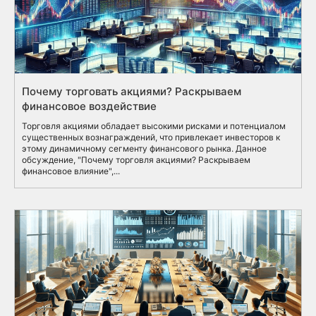
Почему торговать акциями? Раскрываем
финансовое воздействие
Торговля акциями обладает высокими рисками и потенциалом
существенных вознаграждений, что привлекает инвесторов к
этому динамичному сегменту финансового рынка. Данное
обсуждение, "Почему торговля акциями? Раскрываем
финансовое влияние",...