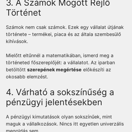
3. A Számok Mögött Rejlő
Történet
Számok nem csak számok. Ezek egy vállalat útjának
története – termékei, piaca és az általa szembesülő
kihívások.
Mielőtt eltűnnél a matematikában, ismerd meg a
történeted főszereplőjét: a vállalatot. Az iparban
betöltött
szerepének megértése
előkészíti az
okosabb elemzést.
4. Várható a sokszínűség a
pénzügyi jelentésekben
A pénzügyi kimutatások olyan sokszínűek, mint
maguk a vállalkozások. Nincs itt egyetlen univerzális
megoldás sem.