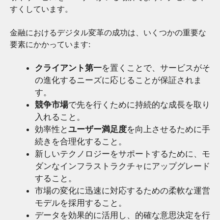
すくしています。
金融におけるデジタル変革の成功は、いくつかの重要な
要素にかかっています:
クライアント第一
を置くことで、サービスがそ
の進化するニーズに応じることが保証されま
す。
競争市場
で先を行くために持続的な成長を取り
入れること。
効率性と
ユーザー満足度
を向上させるために手
続きを合理化すること。
新しいテクノロジーをサポートするために、モ
ダンなインフラストラクチャにアップグレード
すること。
市場の変化に迅速に対応するための柔軟な運営
モデルを採用すること。
データを効果的に活用し、的確な意思決定を行