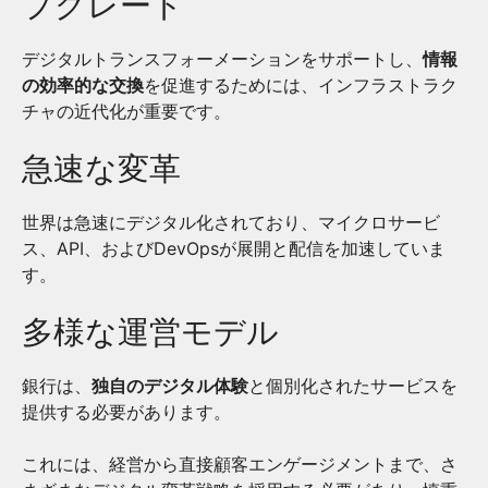
プグレード
デジタルトランスフォーメーションをサポートし、
情報
の効率的な交換
を促進するためには、インフラストラク
チャの近代化が重要です。
急速な変革
世界は急速にデジタル化されており、マイクロサービ
ス、API、およびDevOpsが展開と配信を加速していま
す。
多様な運営モデル
銀行は、
独自のデジタル体験
と個別化されたサービスを
提供する必要があります。
これには、経営から直接顧客エンゲージメントまで、さ