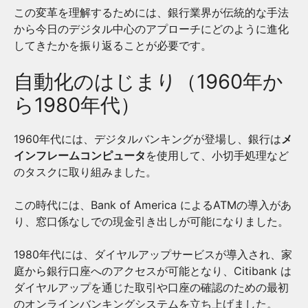
この変革を理解するためには、銀行業界が伝統的な手法
から今日のデジタル中心のアプローチにどのように進化
してきたかを振り返ることが必要です。
自動化のはじまり（1960年か
ら1980年代）
1960年代には、デジタルバンキングが登場し、銀行は
メ
インフレームコンピュータ
を使用して、小切手処理など
のタスクに取り組みました。
この時代には、Bank of America によるATMの導入があ
り、窓口係なしでの現金引き出しが可能になりました。
1980年代には、ダイヤルアップサービスが導入され、家
庭から銀行口座へのアクセスが可能となり、Citibank は
ダイヤルアップを通じた取引や口座の確認のための最初
のオンラインバンキングシステムを立ち上げました。