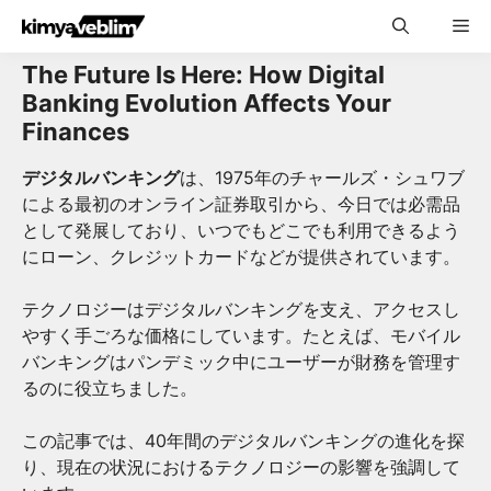
Skip
Me
to
content
The Future Is Here: How Digital
Banking Evolution Affects Your
Finances
デジタルバンキング
は、1975年のチャールズ・シュワブ
による最初のオンライン証券取引から、今日では必需品
として発展しており、いつでもどこでも利用できるよう
にローン、クレジットカードなどが提供されています。
テクノロジーはデジタルバンキングを支え、アクセスし
やすく手ごろな価格にしています。たとえば、モバイル
バンキングはパンデミック中にユーザーが財務を管理す
るのに役立ちました。
この記事では、40年間のデジタルバンキングの進化を探
り、現在の状況におけるテクノロジーの影響を強調して