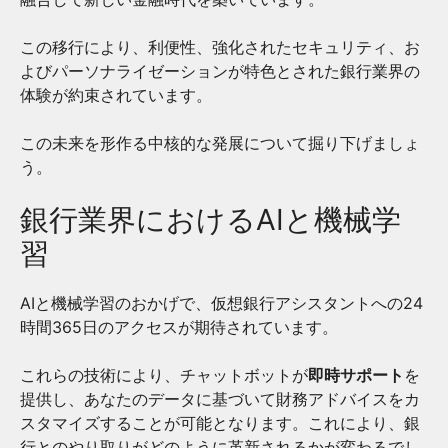
この移行により、利便性、強化されたセキュリティ、お
よびパーソナライゼーションが特色とされた銀行業界の
体験が約束されています。
この未来を形作る中核的な発展について掘り下げましょ
う。
銀行業界におけるAIと機械学
習
AIと機械学習のおかげで、仮想銀行アシスタントへの24
時間365日のアクセスが期待されています。
これらの技術により、チャットボットが
即時サポート
を
提供し、あなたのデータに基づいて財務アドバイスをカ
スタマイズすることが可能となります。これにより、銀
行とのやり取りがどのように革新されるかが変わるでし