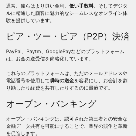
通常、彼らはより良い金利、
低い手数料
、そしてデジタ
ルに精通した顧客に魅力的なシームレスなオンライン体
験を提供しています。
ピア・ツー・ピア（P2P）決済
PayPal、Paytm、GooglePayなどのプラットフォーム
は、お金の送受信を簡略化しています。
これらのプラットフォームは、ただのメールアドレスや
電話番号を使用して
瞬時の送金
を容易にし、お会計を割
り勘したり経費を共有したりするのに最適です。
オープン・バンキング
オープン・バンキングは、認可された第三者との安全な
金融データ共有を可能にすることで、業界の競争と革新
を促進します。