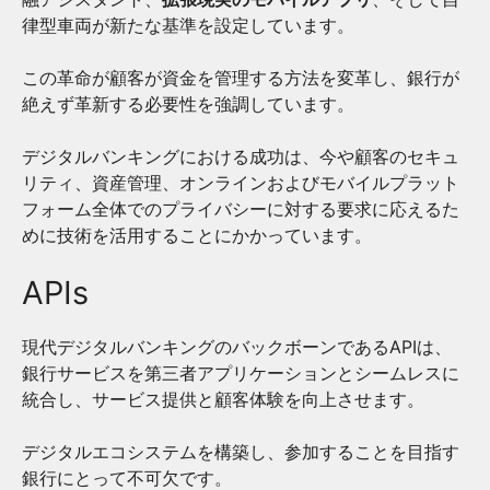
律型車両が新たな基準を設定しています。
この革命が顧客が資金を管理する方法を変革し、銀行が
絶えず革新する必要性を強調しています。
デジタルバンキングにおける成功は、今や顧客のセキュ
リティ、資産管理、オンラインおよびモバイルプラット
フォーム全体でのプライバシーに対する要求に応えるた
めに技術を活用することにかかっています。
APIs
現代デジタルバンキングのバックボーンであるAPIは、
銀行サービスを第三者アプリケーションと
シームレスに
統合
し、サービス提供と顧客体験を向上させます。
デジタルエコシステムを構築し、参加することを目指す
銀行にとって不可欠です。