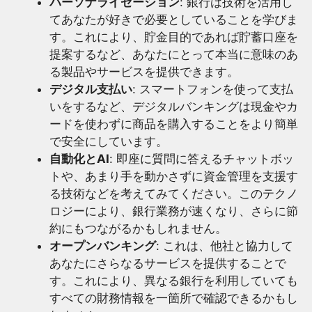
パーソナライゼーション
: 銀行は技術を活用し
てあなたが好きで必要としていることを学びま
す。これにより、貯金目的であれば貯蓄口座を
提案するなど、あなたにとって本当に意味のあ
る製品やサービスを提供できます。
デジタル支払い
: スマートフォンを使って支払
いをするなど、デジタルバンキングは現金やカ
ードを使わずに商品を購入することをより簡単
で安全にしています。
自動化とAI
: 即座に質問に答えるチャットボッ
トや、あまり手を動かさずに資金管理を支援す
る技術などを考えてみてください。このテクノ
ロジーにより、銀行業務が速くなり、さらに節
約にもつながるかもしれません。
オープンバンキング
: これは、他社と協力して
あなたにさらなるサービスを提供することで
す。これにより、異なる銀行を利用していても
すべての財務情報を一箇所で確認できるかもし