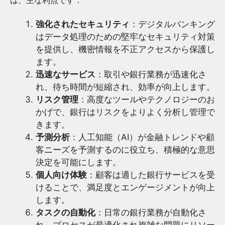
強化されたセキュリティ
：デジタルバンキング
はデータ処理のための堅牢なセキュリティ対策
を提供し、機密情報を不正アクセスから保護し
ます。
迅速なサービス
：取引や銀行業務が迅速化さ
れ、待ち時間が短縮され、効率が向上します。
リスク管理
：高度なツールやテクノロジーのお
かげで、銀行はリスクをよりよく分析し管理で
きます。
予測分析
：人工知能（AI）が金融トレンドや顧
客ニーズを予測するのに役立ち、積極的な意思
決定を可能にします。
個人向け体験
：顧客は適した銀行サービスを受
けることで、満足度とエンゲージメントが向上
します。
タスクの自動化
：日常の銀行業務が自動化さ
れ、プロセスが最適化され複雑な問題にリソー