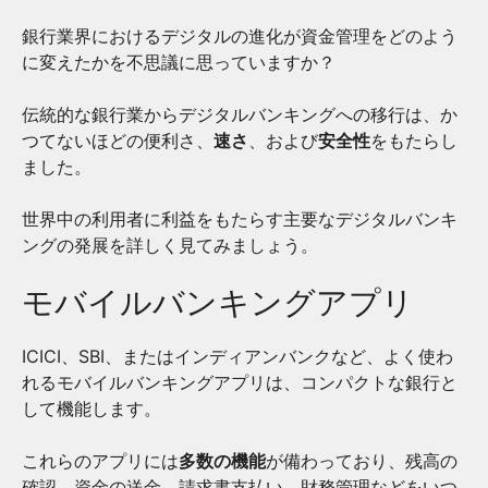
銀行業界におけるデジタルの進化が資金管理をどのよう
に変えたかを不思議に思っていますか？
伝統的な銀行業からデジタルバンキングへの移行は、か
つてないほどの便利さ、
速さ
、および
安全性
をもたらし
ました。
世界中の利用者に利益をもたらす主要なデジタルバンキ
ングの発展を詳しく見てみましょう。
モバイルバンキングアプリ
ICICI、SBI、またはインディアンバンクなど、よく使わ
れるモバイルバンキングアプリは、コンパクトな銀行と
して機能します。
これらのアプリには
多数の機能
が備わっており、残高の
確認、資金の送金、請求書支払い、財務管理などをいつ