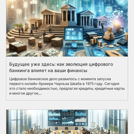
Будущее уже здесь: как эволюция цифрового
банкинга влияет на ваши финансы
Цифровое банковское дело развилось с момента запуска
первого онлайн-брокера Чарльза Шваба в 1975 году. Сегодня
это стало необходимостью, предлагая кредиты, кредитные карты
и многое другое,...