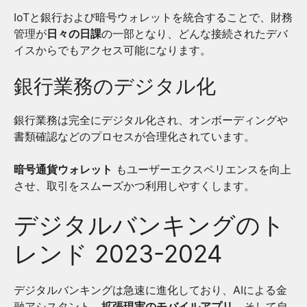
IoTと銀行および暗号ウォレットを統合することで、財務
管理が
日々の日課
の一部となり、どんな接続されたデバ
イスからでもアクセス可能になります。
銀行業務のデジタル化
銀行業務は完全にデジタル化され、オンボーディングや
書類確認などのプロセスが合理化されています。
暗号通貨ウォレット
もユーザーエクスペリエンスを向上
させ、取引をスムーズかつ利用しやすくします。
デジタルバンキングのト
レンド 2023-2024
デジタルバンキングは急速に進化しており、AIによる金
融アシスタント、
拡張現実のモバイルアプリ
、そして自