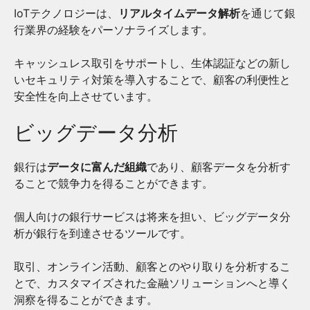
IoTテクノロジーは、
リアルタイムデータ解析
を通じて銀
行業界の経験をパーソナライズします。
キャッシュレス取引をサポートし、生体認証などの新し
いセキュリティ対策を導入することで、顧客の利便性と
安全性を向上させています。
ビッグデータ分析
銀行は
データに富んだ組織
であり、顧客データを分析す
ることで競争力を得ることができます。
個人向けの銀行サービスは将来を担い、ビッグデータ分
析が銀行を到達させるツールです。
取引、オンライン活動、顧客とのやり取りを分析するこ
とで、カスタマイズされた金融ソリューションへと導く
洞察を得ることができます。