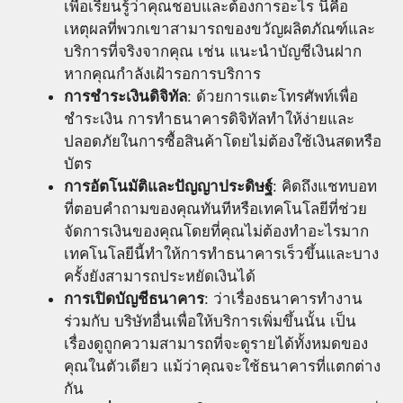
เพื่อเรียนรู้ว่าคุณชอบและต้องการอะไร นี่คือ
เหตุผลที่พวกเขาสามารถของขวัญผลิตภัณฑ์และ
บริการที่จริงจากคุณ เช่น แนะนำบัญชีเงินฝาก
หากคุณกำลังเฝ้ารอการบริการ
การชำระเงินดิจิทัล
: ด้วยการแตะโทรศัพท์เพื่อ
ชำระเงิน การทำธนาคารดิจิทัลทำให้ง่ายและ
ปลอดภัยในการซื้อสินค้าโดยไม่ต้องใช้เงินสดหรือ
บัตร
การอัตโนมัติและปัญญาประดิษฐ์
: คิดถึงแชทบอท
ที่ตอบคำถามของคุณทันทีหรือเทคโนโลยีที่ช่วย
จัดการเงินของคุณโดยที่คุณไม่ต้องทำอะไรมาก
เทคโนโลยีนี้ทำให้การทำธนาคารเร็วขึ้นและบาง
ครั้งยังสามารถประหยัดเงินได้
การเปิดบัญชีธนาคาร
: ว่าเรื่องธนาคารทำงาน
ร่วมกับ บริษัทอื่นเพื่อให้บริการเพิ่มขึ้นนั้น เป็น
เรื่องดูถูกความสามารถที่จะดูรายได้ทั้งหมดของ
คุณในตัวเดียว แม้ว่าคุณจะใช้ธนาคารที่แตกต่าง
กัน