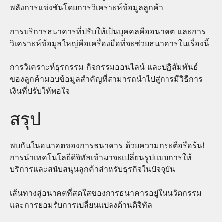
พลังการแข่งขันโดยการวิเคราะห์ข้อมูลลูกค้า
การบริการธนาคารที่ปรับให้เป็นบุคคลคืออนาคต และการ
วิเคราะห์ข้อมูลใหญ่คือเครื่องมือที่จะช่วยธนาคารในเรื่องนี้
การวิเคราะห์ธุรกรรม กิจกรรมออนไลน์ และปฏิสัมพันธ์
ของลูกค้ามอบข้อมูลสำคัญที่สามารถนำไปสู่การมีวิธีการ
เงินที่ปรับให้พอใจ
สรุป
พบกันในอนาคตของการธนาคาร ด้วยความกระตือรือร้น!
การนำเทคโนโลยีดิจิทัลเข้ามาจะเปลี่ยนรูปแบบการให้
บริการและสนับสนุนลูกค้าสำหรับธุรกิจในปัจจุบัน
เส้นทางสู่อนาคตที่สดใสของการธนาคารอยู่ในนวัตกรรม
และการยอมรับการเปลี่ยนแปลงด้านดิจิทัล