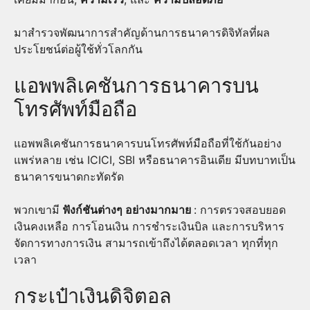
มาสำรวจพัฒนาการสำคัญด้านการธนาคารดิจิทัลที่ผล
ประโยชน์ต่อผู้ใช้ทั่วโลกกัน
แอพพลิเคชันการธนาคารบน
โทรศัพท์มือถือ
แอพพลิเคชันการธนาคารบนโทรศัพท์มือถือที่ใช้กันอย่าง
แพร่หลาย เช่น ICICI, SBI หรือธนาคารอินเดีย มีบทบาทเป็น
ธนาคารขนาดกะทัดรัด
พวกเขามี
ฟังก์ชันต่างๆ อย่างมากมาย
: การตรวจสอบยอด
เงินคงเหลือ การโอนเงิน การชำระเงินบิล และการบริหาร
จัดการทางการเงิน สามารถเข้าถึงได้ตลอดเวลา ทุกที่ทุก
เวลา
กระเป๋าเงินดิจิตอล