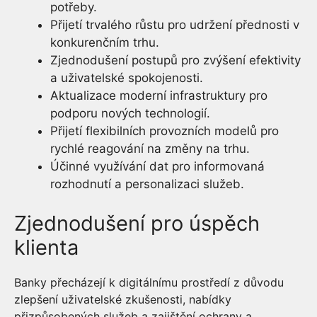
potřeby.
Přijetí trvalého růstu pro udržení přednosti v
konkurenčním trhu.
Zjednodušení postupů pro zvýšení efektivity
a uživatelské spokojenosti.
Aktualizace moderní infrastruktury pro
podporu nových technologií.
Přijetí flexibilních provozních modelů pro
rychlé reagování na změny na trhu.
Účinné využívání dat pro informovaná
rozhodnutí a personalizaci služeb.
Zjednodušení pro úspěch
klienta
Banky přecházejí k digitálnímu prostředí z důvodu
zlepšení uživatelské zkušenosti, nabídky
přizpůsobených služeb a zajištění ochrany a