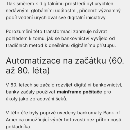
Tlak směrem k digitálnímu prostředí byl urychlen
nedávnými globálními událostmi, přičemž významný
podíl vedení urychloval své digitální iniciativy.
Porozumění této transformaci zahrnuje návrat
pohledem k tomu, jak se bankovnictví vyvíjelo od
tradičních metod k dnešnímu digitálnímu přístupu.
Automatizace na začátku (60.
až 80. léta)
V 60. letech se začalo rozvíjet digitální bankovnictví,
banky začaly používat
mainframe počítače
pro
úkoly jako zpracování šeků.
V této éře byly poprvé uvedeny bankomaty Bank of
America umožňující výběr hotovosti bez přítomnosti
pokladníka.