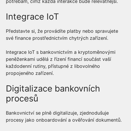
potřebám, čímž každá interakce bude relevatnější.
Integrace IoT
Představte si, že provádíte platby nebo spravujete
své finance prostřednictvím chytrých zařízení.
Integrace IoT s bankovnictvím a kryptoměnovými
peněženkami udělá z řízení financí součást vaší
každodenní rutiny, přístupné z libovolného
propojeného zařízení.
Digitalizace bankovních
procesů
Bankovnictví se plně digitalizuje, zjednodušuje
procesy jako onboardování a ověřování dokumentů.