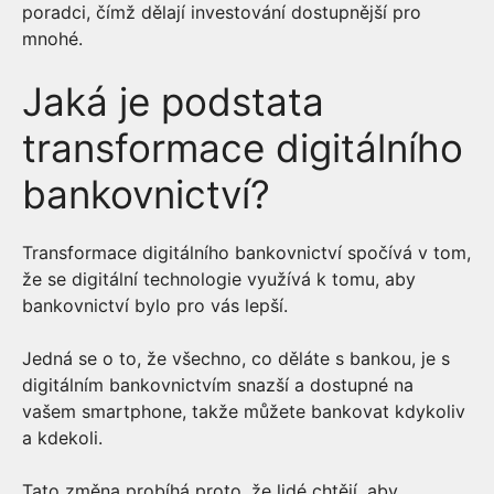
poradci, čímž dělají investování dostupnější pro
mnohé.
Jaká je podstata
transformace digitálního
bankovnictví?
Transformace digitálního bankovnictví spočívá v tom,
že se digitální technologie využívá k tomu, aby
bankovnictví bylo pro vás lepší.
Jedná se o to, že všechno, co děláte s bankou, je s
digitálním bankovnictvím snazší a dostupné na
vašem smartphone, takže můžete bankovat kdykoliv
a kdekoli.
Tato změna probíhá proto, že lidé chtějí, aby