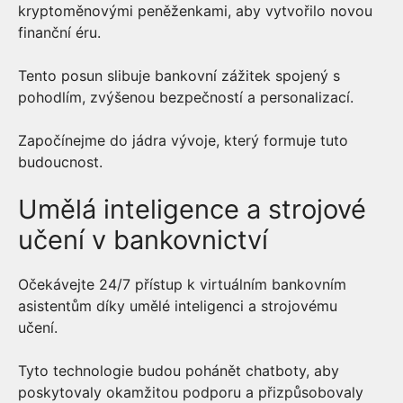
kryptoměnovými peněženkami, aby vytvořilo novou
finanční éru.
Tento posun slibuje bankovní zážitek spojený s
pohodlím, zvýšenou bezpečností a personalizací.
Započínejme do jádra vývoje, který formuje tuto
budoucnost.
Umělá inteligence a strojové
učení v bankovnictví
Očekávejte 24/7 přístup k virtuálním bankovním
asistentům díky umělé inteligenci a strojovému
učení.
Tyto technologie budou pohánět chatboty, aby
poskytovaly okamžitou podporu a přizpůsobovaly