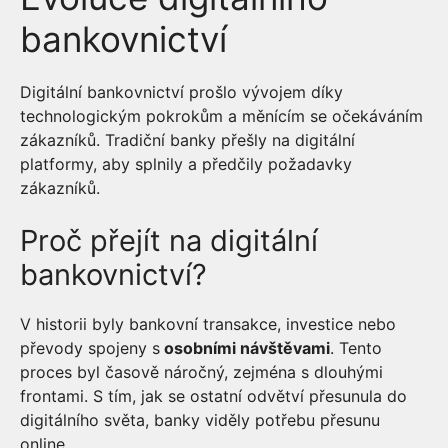
bankovnictví
Digitální bankovnictví prošlo vývojem díky
technologickým pokrokům a měnícím se očekáváním
zákazníků. Tradiční banky přešly na digitální
platformy, aby splnily a předčily požadavky
zákazníků.
Proč přejít na digitální
bankovnictví?
V historii byly bankovní transakce, investice nebo
převody spojeny s
osobními návštěvami
. Tento
proces byl časově náročný, zejména s dlouhými
frontami. S tím, jak se ostatní odvětví přesunula do
digitálního světa, banky viděly potřebu přesunu
online.