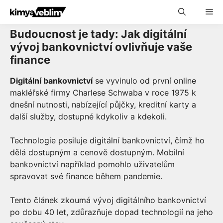
Skip
Me
to
content
Budoucnost je tady: Jak digitální
vývoj bankovnictví ovlivňuje vaše
finance
Digitální bankovnictví
se vyvinulo od první online
makléřské firmy Charlese Schwaba v roce 1975 k
dnešní nutnosti, nabízející půjčky, kreditní karty a
další služby, dostupné kdykoliv a kdekoli.
Technologie posiluje digitální bankovnictví, čímž ho
dělá dostupným a cenově dostupným. Mobilní
bankovnictví například pomohlo uživatelům
spravovat své finance během pandemie.
Tento článek zkoumá vývoj digitálního bankovnictví
po dobu 40 let, zdůrazňuje dopad technologií na jeho