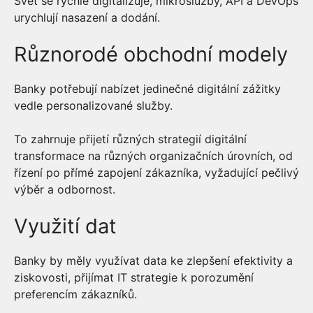
Svět se rychle digitalizuje, mikroslužby, API a DevOps
urychlují nasazení a dodání.
Různorodé obchodní modely
Banky potřebují nabízet jedinečné digitální zážitky
vedle personalizované služby.
To zahrnuje přijetí různých strategií digitální
transformace na různých organizačních úrovních, od
řízení po přímé zapojení zákazníka, vyžadující pečlivý
výběr a odbornost.
Využití dat
Banky by měly využívat data ke zlepšení efektivity a
ziskovosti, přijímat IT strategie k porozumění
preferencím zákazníků.