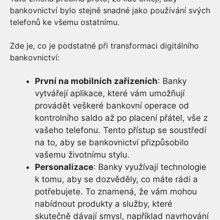
bankovnictví bylo stejně snadné jako používání svých
telefonů ke všemu ostatnímu.
Zde je, co je podstatné při transformaci digitálního
bankovnictví:
První na mobilních zařízeních
: Banky
vytvářejí aplikace, které vám umožňují
provádět veškeré bankovní operace od
kontrolního saldo až po placení přátel, vše z
vašeho telefonu. Tento přístup se soustředí
na to, aby se bankovnictví přizpůsobilo
vašemu životnímu stylu.
Personalizace
: Banky využívají technologie
k tomu, aby se dozvěděly, co máte rádi a
potřebujete. To znamená, že vám mohou
nabídnout produkty a služby, které
skutečně dávají smysl, například navrhování