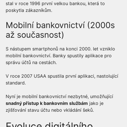
stal v roce 1996 první velkou bankou, která to
poskytla zákazníkům.
Mobilní bankovnictví (2000s
až současnost)
S nástupem smartphonů na konci 2000. let vzniklo
mobilní bankovnictví. Banky spustily aplikace pro
správu účtů na cestách.
V roce 2007 USAA spustila první aplikaci, nastolující
standard.
Nyní je mobilní bankovnictví nezbytné, umožňující
snadný přístup k bankovním službám
jako je
zjišťování stavu účtu nebo vkládání šeků.
Evoluce digitálního