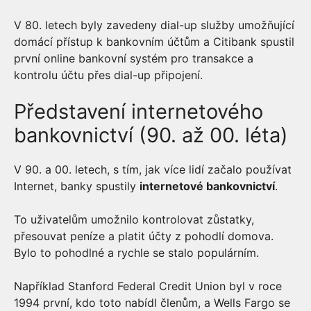
V 80. letech byly zavedeny dial-up služby umožňující
domácí přístup k bankovním účtům a Citibank spustil
první online bankovní systém pro transakce a
kontrolu účtu přes dial-up připojení.
Představení internetového
bankovnictví (90. až 00. léta)
V 90. a 00. letech, s tím, jak více lidí začalo používat
Internet, banky spustily
internetové bankovnictví
.
To uživatelům umožnilo kontrolovat zůstatky,
přesouvat peníze a platit účty z pohodlí domova.
Bylo to pohodlné a rychle se stalo populárním.
Například Stanford Federal Credit Union byl v roce
1994 první, kdo toto nabídl členům, a Wells Fargo se