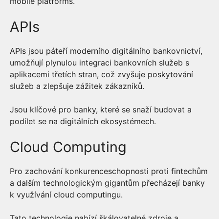
mobile platforms.
APIs
APIs jsou páteří moderního digitálního bankovnictví,
umožňují plynulou integraci bankovních služeb s
aplikacemi třetích stran, což zvyšuje poskytování
služeb a zlepšuje zážitek zákazníků.
Jsou klíčové pro banky, které se snaží budovat a
podílet se na digitálních ekosystémech.
Cloud Computing
Pro zachování konkurenceschopnosti proti fintechům
a dalším technologickým gigantům přecházejí banky
k využívání cloud computingu.
Tato technologie nabízí škálovatelné zdroje a