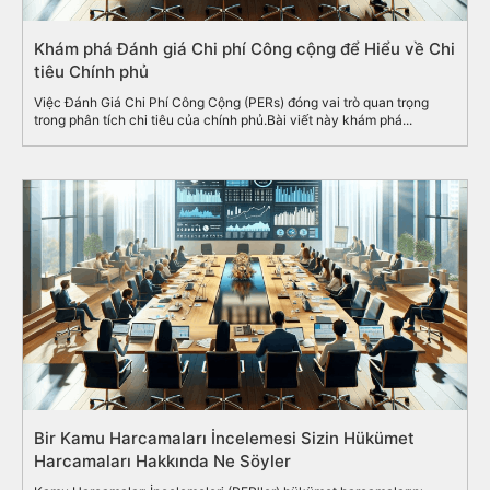
Khám phá Đánh giá Chi phí Công cộng để Hiểu về Chi
tiêu Chính phủ
Việc Đánh Giá Chi Phí Công Cộng (PERs) đóng vai trò quan trọng
trong phân tích chi tiêu của chính phủ.Bài viết này khám phá...
Bir Kamu Harcamaları İncelemesi Sizin Hükümet
Harcamaları Hakkında Ne Söyler