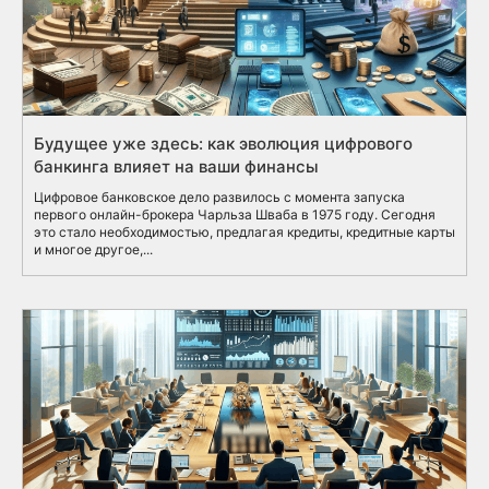
Будущее уже здесь: как эволюция цифрового
банкинга влияет на ваши финансы
Цифровое банковское дело развилось с момента запуска
первого онлайн-брокера Чарльза Шваба в 1975 году. Сегодня
это стало необходимостью, предлагая кредиты, кредитные карты
и многое другое,...