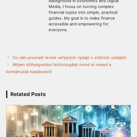
background in Economics and Digital
Media, I focus on turning complex
financial topics into simple, practical
guides. My goal is to make finance
accessible and empowering for
everyone.
Co vám prozradí revize veřejných výdajů o státních výdajích
Milyen költségvetési felülvizsgálat mond el neked a
kormányzati kiadásokról
Related Posts