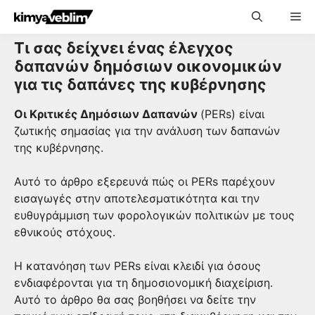
Skip
Me
to
content
Τι σας δείχνει ένας έλεγχος
δαπανών δημόσιων οικονομικών
για τις δαπάνες της κυβέρνησης
Οι Κριτικές Δημόσιων Δαπανών
(PERs) είναι
ζωτικής σημασίας για την ανάλυση των δαπανών
της κυβέρνησης.
Αυτό το άρθρο εξερευνά πώς οι PERs παρέχουν
εισαγωγές στην αποτελεσματικότητα και την
ευθυγράμμιση των φορολογικών πολιτικών με τους
εθνικούς στόχους.
Η κατανόηση των PERs είναι κλειδί για όσους
ενδιαφέρονται για τη δημοσιονομική διαχείριση.
Αυτό το άρθρο θα σας βοηθήσει να δείτε την