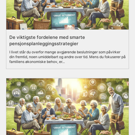
De viktigste fordelene med smarte
pensjonsplanleggingsstrategier
I livet står du overfor mange avgjørende beslutninger som påvirker
din fremtid, noen umiddelbart og andre over tid. Mens du fokuserer på
familiens økonomiske behov, er...