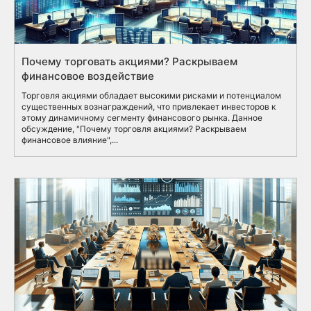
Почему торговать акциями? Раскрываем
финансовое воздействие
Торговля акциями обладает высокими рисками и потенциалом
существенных вознаграждений, что привлекает инвесторов к
этому динамичному сегменту финансового рынка. Данное
обсуждение, "Почему торговля акциями? Раскрываем
финансовое влияние",...