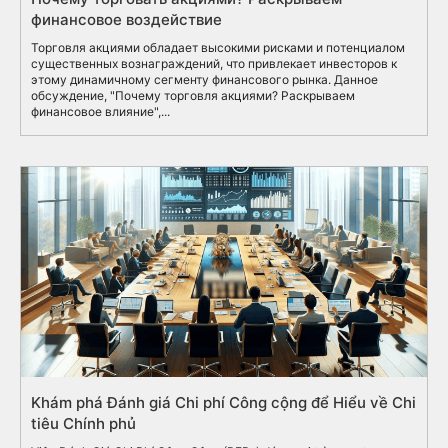
финансовое воздействие
Торговля акциями обладает высокими рисками и потенциалом
существенных вознаграждений, что привлекает инвесторов к
этому динамичному сегменту финансового рынка. Данное
обсуждение, "Почему торговля акциями? Раскрываем
финансовое влияние",...
Khám phá Đánh giá Chi phí Công cộng để Hiểu về Chi
tiêu Chính phủ