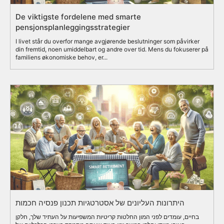
De viktigste fordelene med smarte
pensjonsplanleggingsstrategier
I livet står du overfor mange avgjørende beslutninger som påvirker
din fremtid, noen umiddelbart og andre over tid. Mens du fokuserer på
familiens økonomiske behov, er...
היתרונות העליונים של אסטרטגיות תכנון פנסיה חכמות
בחיים, עומדים לפני המון החלטות קריטיות המשפיעות על העתיד שלך, חלקן