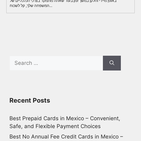
באופן מיידי וחלקן במשך זמן.בעוד שאתה מתמקד בצרכי הכלכליים של
המשפחה שלך, קל לשכוח...
Search
for:
Recent Posts
Best Prepaid Cards in Mexico – Convenient,
Safe, and Flexible Payment Choices
Best No Annual Fee Credit Cards in Mexico –