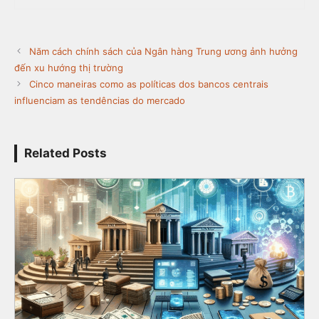
Năm cách chính sách của Ngân hàng Trung ương ảnh hưởng
đến xu hướng thị trường
Cinco maneiras como as políticas dos bancos centrais
influenciam as tendências do mercado
Related Posts