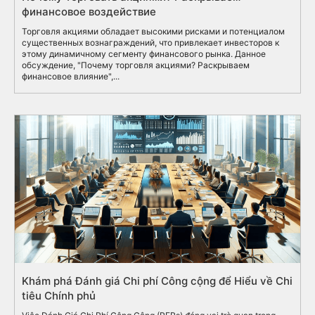
финансовое воздействие
Торговля акциями обладает высокими рисками и потенциалом
существенных вознаграждений, что привлекает инвесторов к
этому динамичному сегменту финансового рынка. Данное
обсуждение, "Почему торговля акциями? Раскрываем
финансовое влияние",...
Khám phá Đánh giá Chi phí Công cộng để Hiểu về Chi
tiêu Chính phủ