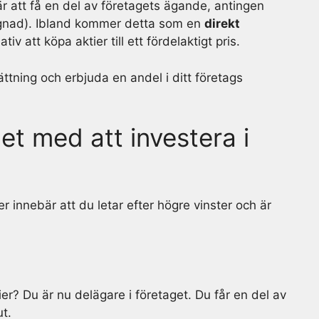
bär att få en del av företagets ägande, antingen
mognad). Ibland kommer detta som en
direkt
tiv att köpa aktier till ett fördelaktigt pris.
ättning och erbjuda en andel i ditt företags
det med att investera i
er innebär att du letar efter högre vinster och är
ier? Du är nu delägare i företaget. Du får en del av
ut.