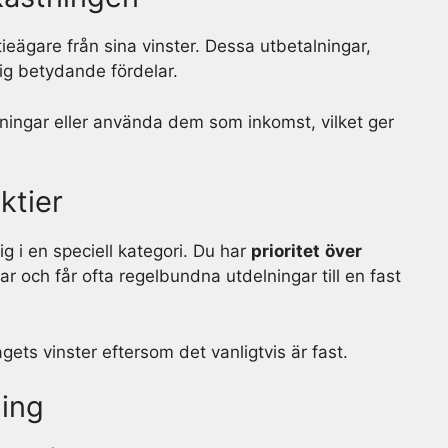
tieägare från sina vinster. Dessa utbetalningar,
ig betydande fördelar.
lningar eller använda dem som inkomst, vilket ger
ktier
g i en speciell kategori. Du har
prioritet
över
gar och får ofta regelbundna utdelningar till en fast
ets vinster eftersom det vanligtvis är fast.
ning