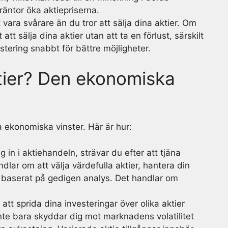
räntor öka aktiepriserna.
 vara svårare än du tror att sälja dina aktier. Om
 att sälja dina aktier utan att ta en förlust, särskilt
stering snabbt för bättre möjligheter.
ktier? Den ekonomiska
era ekonomiska vinster. Här är hur:
g in i aktiehandeln, strävar du efter att tjäna
lar om att välja värdefulla aktier, hantera din
a baserat på gedigen analys. Det handlar om
att sprida dina investeringar över olika aktier
nte bara skyddar dig mot marknadens volatilitet