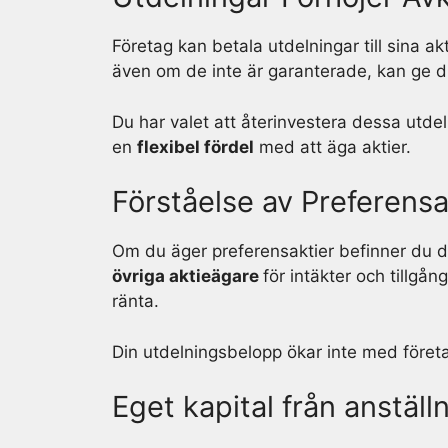
Företag kan betala utdelningar till sina ak
även om de inte är garanterade, kan ge d
Du har valet att återinvestera dessa utde
en
flexibel fördel
med att äga aktier.
Förståelse av Preferensa
Om du äger preferensaktier befinner du di
övriga aktieägare
för intäkter och tillgån
ränta.
Din utdelningsbelopp ökar inte med företag
Eget kapital från anställ