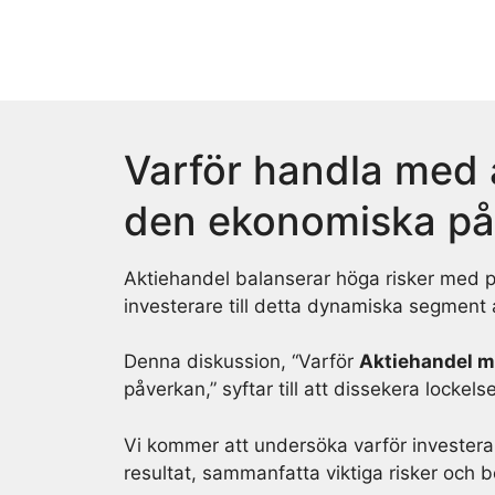
Skip
to
content
Varför handla med 
den ekonomiska på
Aktiehandel balanserar höga risker med p
investerare till detta dynamiska segmen
Denna diskussion, “Varför
Aktiehandel 
påverkan,” syftar till att dissekera locke
Vi kommer att undersöka varför investera
resultat, sammanfatta viktiga risker och b