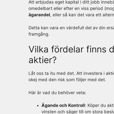
Att erbjudas eget kapital i ditt jobb inne
omedelbart eller efter en viss period (
ägarandel
, eller så kan det vara ett alterna
Detta kan vara en värdefull del av din ers
framgång.
Vilka fördelar finns 
aktier?
Låt oss ta itu med det. Att investera i akti
okej med den risk som följer med det.
Här är vad du behöver veta:
Ägande och Kontroll
: Köper du akt
vinsten och säger till om stora besl