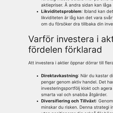
aktiepriser. Å andra sidan kan låga 
Likviditetsproblem
: Ibland kan det
likviditeten är låg kan det vara svårt
om du försöker dra tillbaka din inve
Varför investera i a
fördelen förklarad
Att investera i aktier öppnar dörrar till fl
Direktavkastning
: När du kastar di
pengar genom aktiv handel. Det hand
investeringsportfölj klokt och ager
smarta val och snabba åtgärder.
Diversifiering och Tillväxt
: Genom 
minskar du risken. Denna strategi i