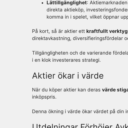
Lättillgänglighet
: Aktiemarknaden 
direkta aktieköp, investeringsfonde
komma in i spelet, vilket öppnar up
På kort, så är aktier ett
kraftfullt verktyg
direktavkastning, diversifieringsfördelar
Tillgängligheten och de varierande fördel
i en klok investerares strategi.
Aktier ökar i värde
När du köper aktier kan deras
värde stig
inköpspris.
Denna ökning i värde ökar värdet på din i
Utdelningar Förhöjer Av