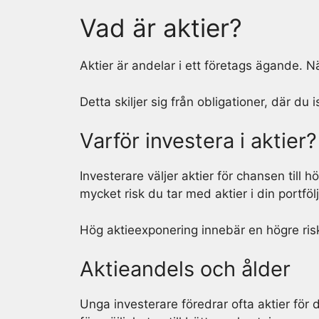
Vad är aktier?
Aktier är andelar i ett företags ägande. N
Detta skiljer sig från obligationer, där du i
Varför investera i aktier?
Investerare väljer aktier för chansen till 
mycket risk du tar med aktier i din portföl
Hög aktieexponering innebär en högre risk
Aktieandels och ålder
Unga investerare föredrar ofta aktier för 