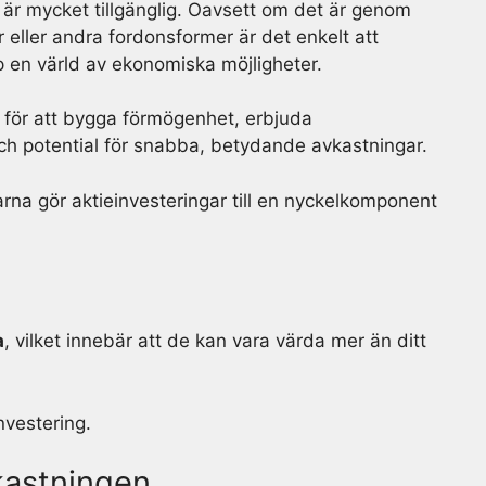
är mycket tillgänglig. Oavsett om det är genom
r eller andra fordonsformer är det enkelt att
p en värld av ekonomiska möjligheter.
för att bygga förmögenhet, erbjuda
 och potential för snabba, betydande avkastningar.
arna gör aktieinvesteringar till en nyckelkomponent
a
, vilket innebär att de kan vara värda mer än ditt
nvestering.
kastningen