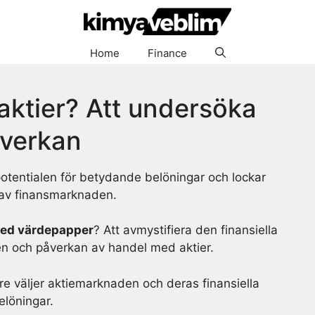
Home
Finance
aktier? Att undersöka
verkan
otentialen för betydande belöningar och lockar
t av finansmarknaden.
med värdepapper
? Att avmystifiera den finansiella
lsen och påverkan av handel med aktier.
re väljer aktiemarknaden och deras finansiella
elöningar.