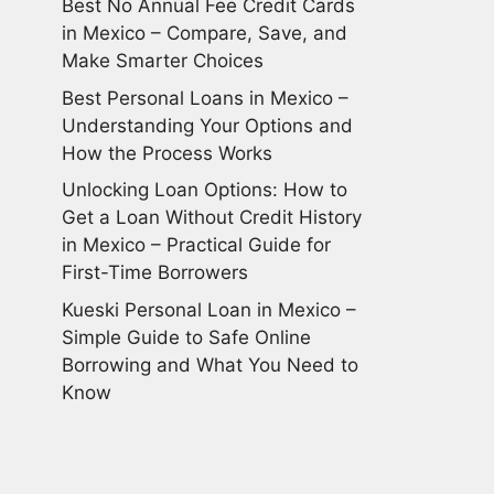
Best No Annual Fee Credit Cards
in Mexico – Compare, Save, and
Make Smarter Choices
Best Personal Loans in Mexico –
Understanding Your Options and
How the Process Works
Unlocking Loan Options: How to
Get a Loan Without Credit History
in Mexico – Practical Guide for
First-Time Borrowers
Kueski Personal Loan in Mexico –
Simple Guide to Safe Online
Borrowing and What You Need to
Know