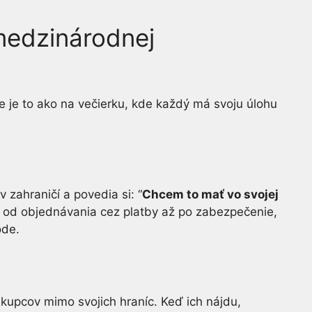
 medzinárodnej
 je to ako na večierku, kde každý má svoju úlohu
v zahraničí a povedia si: “
Chcem to mať vo svojej
, od objednávania cez platby až po zabezpečenie,
ôde.
 kupcov mimo svojich hraníc. Keď ich nájdu,