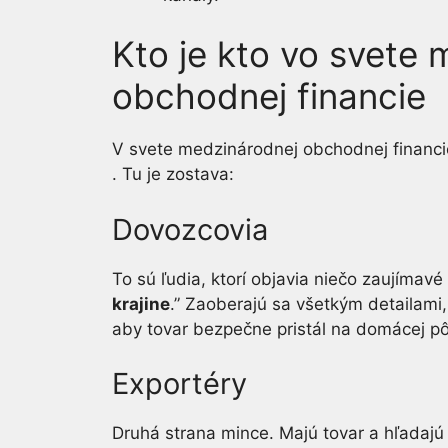
Kto je kto vo svete
obchodnej financie
V svete medzinárodnej obchodnej financie
. Tu je zostava:
Dovozcovia
To sú ľudia, ktorí objavia niečo zaujímavé 
krajine
.” Zaoberajú sa všetkým detailami
aby tovar bezpečne pristál na domácej p
Exportéry
Druhá strana mince. Majú tovar a hľadajú