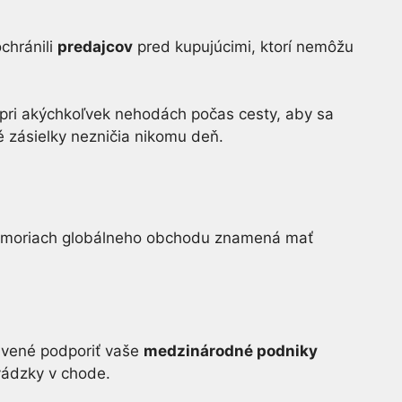
chránili
predajcov
pred kupujúcimi, ktorí nemôžu
 pri akýchkoľvek nehodách počas cesty, aby sa
 zásielky nezničia nikomu deň.
po moriach globálneho obchodu znamená mať
ravené podporiť vaše
medzinárodné podniky
vádzky v chode.