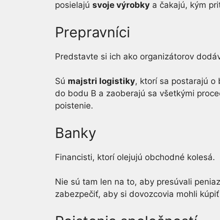
posielajú
svoje výrobky
a čakajú, kým pri
Prepravníci
Predstavte si ich ako organizátorov dodá
Sú
majstri logistiky
, ktorí sa postarajú
do bodu B a zaoberajú sa všetkými proce
poistenie.
Banky
Financisti, ktorí olejujú obchodné kolesá.
Nie sú tam len na to, aby presúvali penia
zabezpečiť, aby si dovozcovia mohli kúpiť 