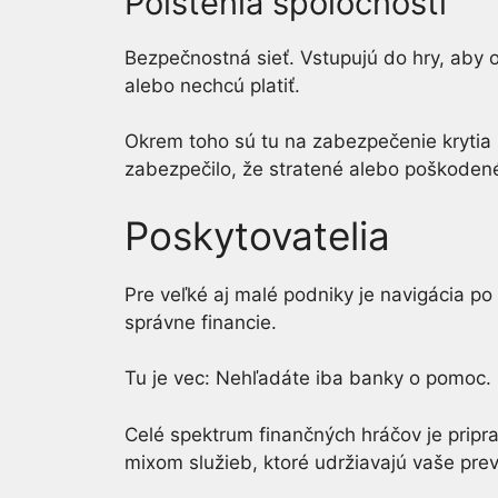
Poistenia spoločností
Bezpečnostná sieť. Vstupujú do hry, aby o
alebo nechcú platiť.
Okrem toho sú tu na zabezpečenie krytia
zabezpečilo, že stratené alebo poškodené
Poskytovatelia
Pre veľké aj malé podniky je navigácia 
správne financie.
Tu je vec: Nehľadáte iba banky o pomoc.
Celé spektrum finančných hráčov je prip
mixom služieb, ktoré udržiavajú vaše pre