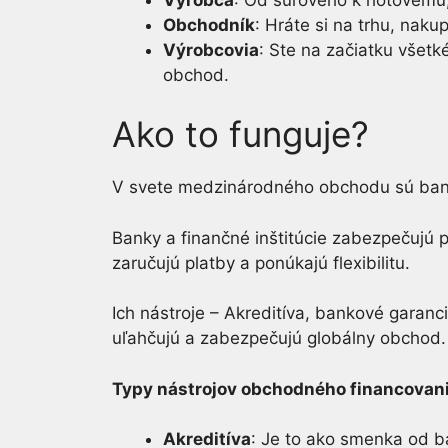
Obchodník
: Hráte si na trhu, naku
Výrobcovia
: Ste na začiatku všetk
obchod.
Ako to funguje?
V svete medzinárodného obchodu sú banky
Banky a finančné inštitúcie zabezpečujú 
zaručujú platby a ponúkajú flexibilitu.
Ich nástroje – Akreditíva, bankové garancie
uľahčujú a zabezpečujú globálny obchod.
Typy nástrojov obchodného financovan
Akreditíva
: Je to ako smenka od b