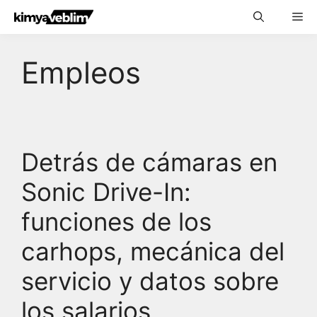
Skip
Me
to
content
Empleos
Detrás de cámaras en
Sonic Drive-In:
funciones de los
carhops, mecánica del
servicio y datos sobre
los salarios