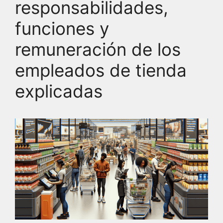
responsabilidades,
funciones y
remuneración de los
empleados de tienda
explicadas